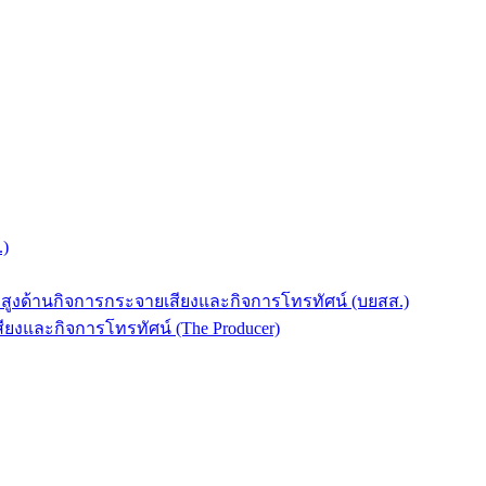
.)
บสูงด้านกิจการกระจายเสียงและกิจการโทรทัศน์ (บยสส.)
ยงและกิจการโทรทัศน์ (The Producer)