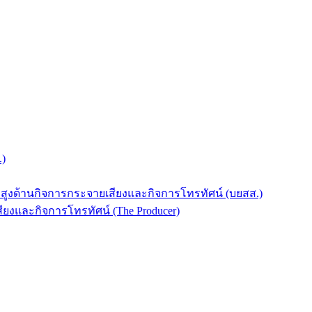
.)
บสูงด้านกิจการกระจายเสียงและกิจการโทรทัศน์ (บยสส.)
ยงและกิจการโทรทัศน์ (The Producer)