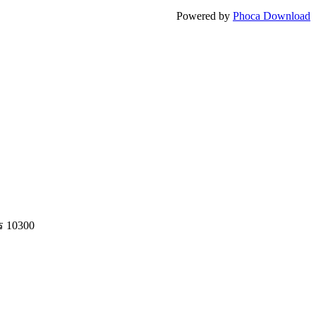
Powered by
Phoca Download
ร 10300