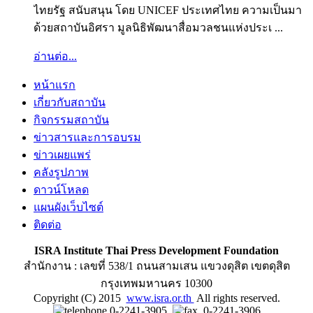
ไทยรัฐ สนับสนุน โดย UNICEF ประเทศไทย ความเป็นมา
ด้วยสถาบันอิศรา มูลนิธิพัฒนาสื่อมวลชนแห่งประเ ...
อ่านต่อ...
หน้าแรก
เกี่ยวกับสถาบัน
กิจกรรมสถาบัน
ข่าวสารและการอบรม
ข่าวเผยแพร่
คลังรูปภาพ
ดาวน์โหลด
แผนผังเว็บไซต์
ติดต่อ
ISRA Institute Thai Press Development Foundation
สำนักงาน : เลขที่ 538/1 ถนนสามเสน แขวงดุสิต เขตดุสิต
กรุงเทพมหานคร 10300
Copyright (C) 2015
www.isra.or.th
All rights reserved.
0-2241-3905
0-2241-3906