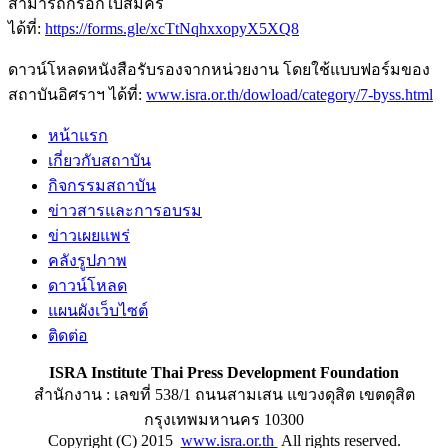
สามารถกรอกใบสมัคร
ได้ที่:
https://forms.gle/xcTtNqhxxopyX5XQ8
ดาวน์โหลดหนังสือรับรองจากหน่วยงาน โดยใช้แบบฟอร์มของ
สถาบันอิศราฯ ได้ที่:
www.isra.or.th/dowload/category/7-byss.html
หน้าแรก
เกี่ยวกับสถาบัน
กิจกรรมสถาบัน
ข่าวสารและการอบรม
ข่าวเผยแพร่
คลังรูปภาพ
ดาวน์โหลด
แผนผังเว็บไซต์
ติดต่อ
ISRA Institute Thai Press Development Foundation
สำนักงาน : เลขที่ 538/1 ถนนสามเสน แขวงดุสิต เขตดุสิต
กรุงเทพมหานคร 10300
Copyright (C) 2015
www.isra.or.th
All rights reserved.