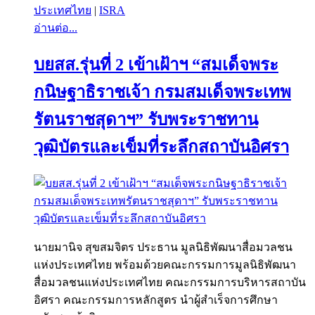
ประเทศไทย
|
ISRA
อ่านต่อ...
บยสส.รุ่นที่ 2 เข้าเฝ้าฯ “สมเด็จพระ
กนิษฐาธิราชเจ้า กรมสมเด็จพระเทพ
รัตนราชสุดาฯ” รับพระราชทาน
วุฒิบัตรและเข็มที่ระลึกสถาบันอิศรา
นายมานิจ สุขสมจิตร ประธาน มูลนิธิพัฒนาสื่อมวลชน
แห่งประเทศไทย พร้อมด้วยคณะกรรมการมูลนิธิพัฒนา
สื่อมวลชนแห่งประเทศไทย คณะกรรมการบริหารสถาบัน
อิศรา คณะกรรมการหลักสูตร นำผู้สำเร็จการศึกษา