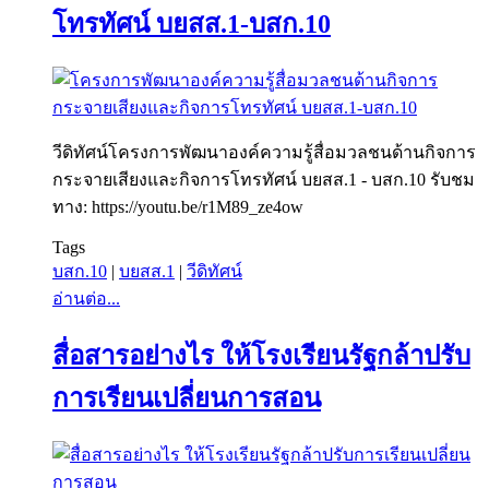
โทรทัศน์ บยสส.1-บสก.10
วีดิทัศน์โครงการพัฒนาองค์ความรู้สื่อมวลชนด้านกิจการ
กระจายเสียงและกิจการโทรทัศน์ บยสส.1 - บสก.10 รับชม
ทาง: https://youtu.be/r1M89_ze4ow
Tags
บสก.10
|
บยสส.1
|
วีดิทัศน์
อ่านต่อ...
สื่อสารอย่างไร ให้โรงเรียนรัฐกล้าปรับ
การเรียนเปลี่ยนการสอน