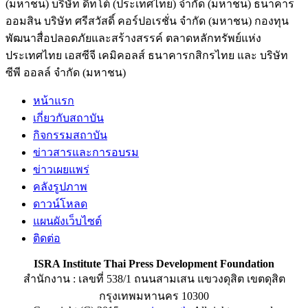
(มหาชน) บริษัท ดิทโต้ (ประเทศไทย) จำกัด (มหาชน) ธนาคาร
ออมสิน บริษัท ศรีสวัสดิ์ คอร์ปอเรชั่น จำกัด (มหาชน) กองทุน
พัฒนาสื่อปลอดภัยและสร้างสรรค์ ตลาดหลักทรัพย์แห่ง
ประเทศไทย เอสซีจี เคมิคอลส์ ธนาคารกสิกรไทย และ บริษัท
ซีพี ออลล์ จำกัด (มหาชน)
หน้าแรก
เกี่ยวกับสถาบัน
กิจกรรมสถาบัน
ข่าวสารและการอบรม
ข่าวเผยแพร่
คลังรูปภาพ
ดาวน์โหลด
แผนผังเว็บไซต์
ติดต่อ
ISRA Institute Thai Press Development Foundation
สำนักงาน : เลขที่ 538/1 ถนนสามเสน แขวงดุสิต เขตดุสิต
กรุงเทพมหานคร 10300