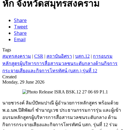
หัก จังหวัดสมุทรสงคราม
Share
Tweet
Share
Email
Tags
สมุทรสงคราม
|
CSR
|
สถาบันอิศรา
|
บสก.12
|
การอบรม
หลักสูตรผู้บริหารการสื่อสารมวลชนระดับกลางด้านกิจการ
กระจายเสียงและกิจการโทรทัศน์ (บสก.) รุ่นที่ 12
Created
Monday, 29 June 2026
นายชวรงค์ ลิมป์ปัทมปาณี ผู้อำนวยการหลักสูตร พร้อมด้วย
พ.อ.นพ.ปิติพัฒก์ ชำนาญเวช ประธานกรรมการรุ่น และผู้เข้า
อบรมหลักสูตรผู้บริหารการสื่อสารมวลชนระดับกลาง ด้าน
กิจการกระจายเสียงและกิจการโทรทัศน์ บสก. รุ่นที่ 12 ร่วม