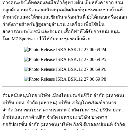
ทางคณะยังได้ทดลองลงมือทำอิฐทางเดิน เย็บหลังคาจาก ร่วม
ปลูกผักสวนครัว และสนับสนุนผลิตภัณฑ์ชุมชนของชาวบ้านที่
นำมาจัดแสดงให้ชมและชิมกัน พร้อมกันนี้ ยังได้มอบเครื่องออก
กำลังกายสำหรับผู้สูงอายุจำนวน 2 เครื่อง เพื่อใช้เป็น
สาธารณประโยชน์ และยังมอบเสื้อกีฬาที่ได้รับการสนับสนุน
โดย M7 Sportwear ไว้ให้กับทางชุมชนอีกด้วย
ร่วมสนับสนุนโดย บริษัท เมืองไทยประกันชีวิต จำกัด (มหาชน)
บริษัท ปตท. จำกัด (มหาชน) บริษัท เจริญโภคภัณฑ์อาหาร
จำกัด (มหาชน) ธนาคารกรุงเทพ จำกัด (มหาชน) บริษัท ปตท.
น้ำมันและการค้าปลีก จำกัด (มหาชน) บริษัท บางจาก
คอร์ปอเรชั่น จำกัด (มหาชน) บริษัท กัลฟ์ ดีเวลลอปเมนท์ จำกัด