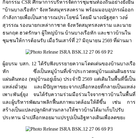
กิจกรรม CSR ศึกษาการบริหารจัดการชุมชนท้องถิ่นอย่างยั่งยืน
“บ้านบางเรือหัก” จังหวัดสมุทรสงคราม พร้อมมอบอุปกรณ์ออก
กำลังกายเพื่อเป็นสาธารณประโยชน์ โดยมี นางณัฐสุดา วงษ์
สุวรรณ รองนายกเหล่ากาชาด จังหวัดสมุทรสงคราม และนาย
ธนกฤต ฮวดรักษา ผู้ใหญ่บ้าน บ้านบางเรือหัก และชาวบ้านใน
ชุมชนให้การต้อนรับ เมื่อวันเสาร์ที่ 27 มิถุนายน 2569 ที่ผ่านมา
ผู้อบรม บสก. 12 ได้รับฟังบรรยายความโดดเด่นของบ้านบางเรือ
หัก ซึ่งเป็นหมู่บ้านที่เข้าประกวดหมู่บ้านแผ่นดินธรรม
แผ่นดินทอง (หมู่บ้านอยู่เย็น) ประจำปี 2569 แต่เดิมในพื้นที่นี้เป็น
แหล่งมั่วสุม และมีปัญหาขยะจากเปลือกหอยที่กลายเป็นแหล่ง
เพาะพันธุ์ยุง จนได้รับความร่วมมือร่วมใจจากชาวบ้านในพื้นที่
และผู้บริหารพัฒนาพลิกฟื้นสภาพแวดล้อมให้ดีขึ้น เช่น การ
สร้างเป็นแปลงปลูกผักส่วนกลางให้ชาวบ้านได้มาเก็บไปรับ
ประทาน นำเปลือกหอยมาแปรรูปเป็นอิฐทางเดินเพื่อลดขยะ