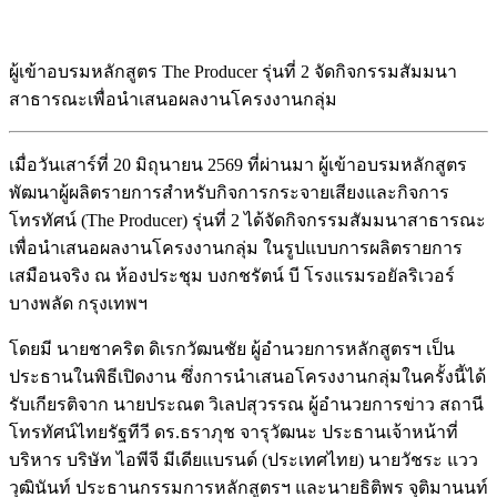
ผู้เข้าอบรมหลักสูตร The Producer รุ่นที่ 2 จัดกิจกรรมสัมมนา
สาธารณะเพื่อนำเสนอผลงานโครงงานกลุ่ม
เมื่อวันเสาร์ที่ 20 มิถุนายน 2569 ที่ผ่านมา ผู้เข้าอบรมหลักสูตร
พัฒนาผู้ผลิตรายการสำหรับกิจการกระจายเสียงและกิจการ
โทรทัศน์ (The Producer) รุ่นที่ 2 ได้จัดกิจกรรมสัมมนาสาธารณะ
เพื่อนำเสนอผลงานโครงงานกลุ่ม ในรูปแบบการผลิตรายการ
เสมือนจริง ณ ห้องประชุม บงกชรัตน์ บี โรงแรมรอยัลริเวอร์
บางพลัด กรุงเทพฯ
โดยมี นายชาคริต ดิเรกวัฒนชัย ผู้อำนวยการหลักสูตรฯ เป็น
ประธานในพิธีเปิดงาน ซึ่งการนำเสนอโครงงานกลุ่มในครั้งนี้ได้
รับเกียรติจาก นายประณต วิเลปสุวรรณ ผู้อำนวยการข่าว สถานี
โทรทัศน์ไทยรัฐทีวี ดร.ธราภุช จารุวัฒนะ ประธานเจ้าหน้าที่
บริหาร บริษัท ไอพีจี มีเดียแบรนด์ (ประเทศไทย) นายวัชระ แวว
วุฒินันท์ ประธานกรรมการหลักสูตรฯ และนายธิติพร จุติมานนท์