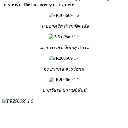
การอบรม The Producer รุ่น 2 กลุ่มที่ 6
นายชาคริต ดิเรกวัฒนชัย
นายประณต วิเลปสุวรรณ
ดร.ธราภุช จารุวัฒนะ
นายวัชระ แวววุฒินันท์