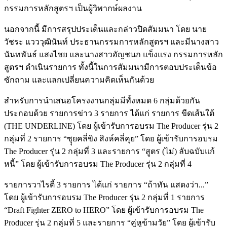
กรรมการหลักสูตรฯ เป็นผู้วิพากษ์ผลงาน
นอกจากนี้ มีการสรุปประเด็นและกล่าวปิดสัมมนา โดย นาย
วัชระ แวววุฒินันท์ ประธานกรรมการหลักสูตรฯ และมีนางสาว
นันทพันธ์ แสงไชย และนางสาวอัญชนก แข็งแรง กรรมการหลัก
สูตรฯ ดำเนินรายการ ทั้งนี้ในการสัมมนามีการตอบประเด็นข้อ
ซักถาม และแลกเปลี่ยนความคิดเห็นกันด้วย
สำหรับการนำเสนอโครงงานกลุ่มมีทั้งหมด 6 กลุ่มด้วยกัน
ประกอบด้วย รายการข่าว 3 รายการ ได้แก่ รายการ ขีดเส้นใต้
(THE UNDERLINE) โดย ผู้เข้ารับการอบรม The Producer รุ่น 2
กลุ่มที่ 2 รายการ “ซุุยคลี่ขิง สิงห์คลี่คุย” โดย ผู้เข้ารับการอบรม
The Producer รุ่น 2 กลุ่มที่ 3 และรายการ “สูตร (ไม่) ลับฉบับแก้
หนี้” โดย ผู้เข้ารับการอบรม The Producer รุ่น 2 กลุ่มที่ 4
รายการวาไรตี้ 3 รายการ ได้แก่ รายการ “ถ้าทัน แสดงว่า...”
โดย ผู้เข้ารับการอบรม The Producer รุ่น 2 กลุ่มที่ 1 รายการ
“Draft Fighter ZERO to HERO” โดย ผู้เข้ารับการอบรม The
Producer รุ่น 2 กลุ่มที่ 5 และรายการ “คู่หูข้ามวัย” โดย ผู้เข้ารับ