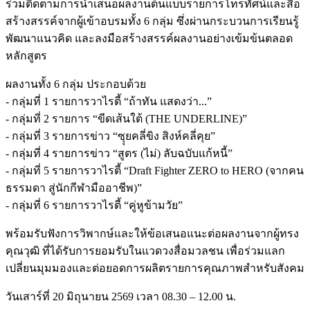
ร่วมติดตามการนำเสนอผลงานต้นแบบรายการโทรทัศน์และสื่อ
สร้างสรรค์จากผู้เข้าอบรมทั้ง 6 กลุ่ม ซึ่งผ่านกระบวนการเรียนรู้
พัฒนาแนวคิด และลงมือสร้างสรรค์ผลงานอย่างเข้มข้นตลอด
หลักสูตร
ผลงานทั้ง 6 กลุ่ม ประกอบด้วย
- กลุ่มที่ 1 รายการวาไรตี้ “ถ้าทัน แสดงว่า...”
- กลุ่มที่ 2 รายการ “ขีดเส้นใต้ (THE UNDERLINE)”
- กลุ่มที่ 3 รายการข่าว “ซุุยคลี่ขิง สิงห์คลี่คุย”
- กลุ่มที่ 4 รายการข่าว “สูตร (ไม่) ลับฉบับแก้หนี้”
- กลุ่มที่ 5 รายการวาไรตี้ “Draft Fighter ZERO to HERO (จากคน
ธรรมดา สู่นักกีฬามืออาชีพ)”
- กลุ่มที่ 6 รายการวาไรตี้ “คู่หูข้ามวัย”
พร้อมรับฟังการวิพากษ์และให้ข้อเสนอแนะต่อผลงานจากผู้ทรง
คุณวุฒิ ที่ได้รับการยอมรับในแวดวงสื่อมวลชน เพื่อร่วมแลก
เปลี่ยนมุมมองและต่อยอดการผลิตรายการคุณภาพสำหรับสังคม
วันเสาร์ที่ 20 มิถุนายน 2569 เวลา 08.30 – 12.00 น.