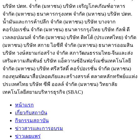
บริษัท ปตท. จำกัด (มหาชน) บริษัท เจริญโภคภัณฑ์อาหาร
จำกัด (มหาชน) ธนาคารกรุงเทพ จำกัด (มหาชน) บริษัท ปตท.
น้ำมันและการค้าปลีก จำกัด (มหาชน) บริษัท บางจาก
คอร์ปอเรชั่น จำกัด (มหาชน) ธนาคารกรุงไทย บริษัท กัลฟ์ ดี
เวลลอปเมนท์ จำกัด (มหาชน) บริษัท ดิทโต้ (ประเทศไทย) จำกัด
(มหาชน) บริษัท สกาย ไอซีที จำกัด (มหาชน) ธนาคารออมสิน
บริษัท วงษ์สยามก่อสร้าง จำกัด สภาวัฒนธรรมไทย-จีนและส่ง
เสริมความสัมพันธ์ บริษัท แอ็ดวานซ์อินฟอร์เมชั่นเทคโนโลยี
จำกัด (มหาชน) บริษัท ศรีสวัสดิ์ คอร์ปอเรชั่น จำกัด (มหาชน)
กองทุนพัฒนาสื่อปลอดภัยและสร้างสรรค์ ตลาดหลักทรัพย์แแห่ง
ประเทศไทย บริษัท ซีพี ออลล์ จำกัด (มหาชน) วิทยาลัย
เทคโนโลยีสยามบริหารธุรกิจ (SBAC)
หน้าแรก
เกี่ยวกับสถาบัน
กิจกรรมสถาบัน
ข่าวสารและการอบรม
ข่าวเผยแพร่