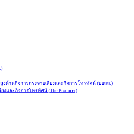
.)
บสูงด้านกิจการกระจายเสียงและกิจการโทรทัศน์ (บยสส.)
ยงและกิจการโทรทัศน์ (The Producer)