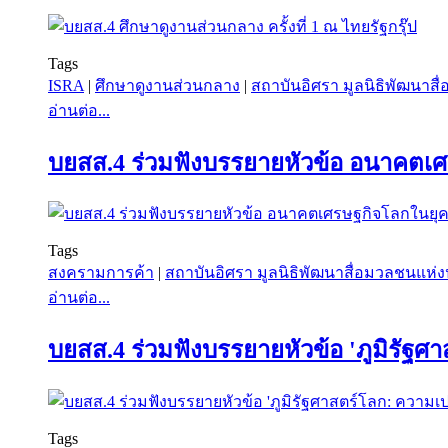
Tags
ISRA
|
ศึกษาดูงานส่วนกลาง
|
สถาบันอิศรา มูลนิธิพัฒนาส
อ่านต่อ...
บยสส.4 ร่วมฟังบรรยายหัวข้อ อนาคตเ
Tags
สงครามการค้า
|
สถาบันอิศรา มูลนิธิพัฒนาสื่อมวลชนแห
อ่านต่อ...
บยสส.4 ร่วมฟังบรรยายหัวข้อ 'ภูมิรั
Tags