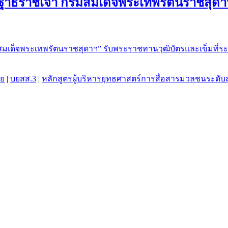
นิษฐาธิราชเจ้า กรมสมเด็จพระเทพรัตนราชสุด
ทย
|
บยสส.3
|
หลักสูตรผู้บริหารยุทธศาสตร์การสื่อสารมวลชนระดับสูง 