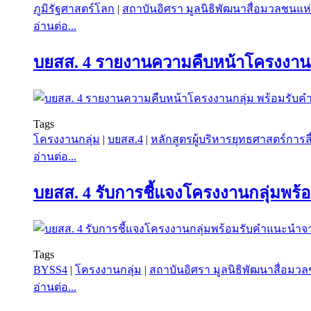
ภูมิรัฐศาสตร์โลก
|
สถาบันอิศรา มูลนิธิพัฒนาสื่อมวลชนแ
อ่านต่อ...
บยสส. 4 รายงานความคืบหน้าโครงงานก
Tags
โครงงานกลุ่ม
|
บยสส.4
|
หลักสูตรผู้บริหารยุทธศาสตร์การสื
อ่านต่อ...
บยสส. 4 รับการชี้แจงโครงงานกลุ่มพร้
Tags
BYSS4
|
โครงงานกลุ่ม
|
สถาบันอิศรา มูลนิธิพัฒนาสื่อม
อ่านต่อ...