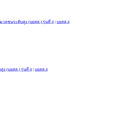
วลชนระดับสูง (บยสส.) รุ่นที่ 4
|
บยสส.4
 (บยสส.) รุ่นที่ 4
|
บยสส.4