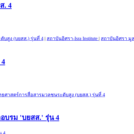
ส. 4
สูง (บยสส.) รุ่นที่ 4
|
สถาบันอิศรา-Isra Institute
|
สถาบันอิศรา มู
 4
ุทธศาสตร์การสื่อสารมวลชนระดับสูง (บยสส.) รุ่นที่ 4
าอบรม 'บยสส.' รุ่น 4