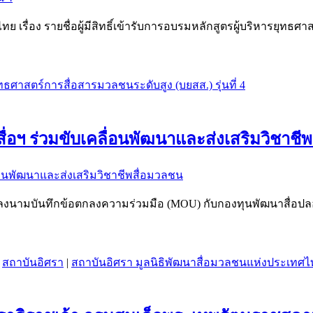
รื่อง รายชื่อผู้มีสิทธิ์เข้ารับการอบรมหลักสูตรผู้บริหารยุทธศาส
ุทธศาสตร์การสื่อสารมวลชนระดับสูง (บยสส.) รุ่นที่ 4
อฯ ร่วมขับเคลื่อนพัฒนาและส่งเสริมวิชาชี
ลงนามบันทึกข้อตกลงความร่วมมือ (MOU) กับกองทุนพัฒนาสื่อปลอ
|
สถาบันอิศรา
|
สถาบันอิศรา มูลนิธิพัฒนาสื่อมวลชนแห่งประเทศ