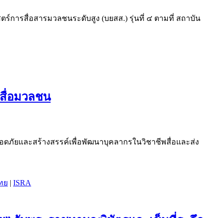
ตร์การสื่อสารมวลชนระดับสูง (บยสส.) รุ่นที่ ๔ ตามที่ สถาบัน
พสื่อมวลชน
ดภัยและสร้างสรรค์เพื่อพัฒนาบุคลากรในวิชาชีพสื่อและส่ง
ไทย
|
ISRA