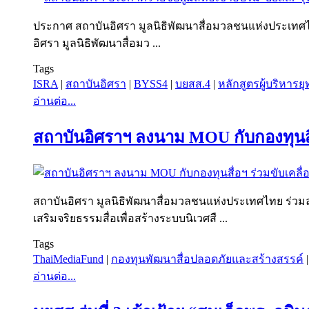
ประกาศ สถาบันอิศรา มูลนิธิพัฒนาสื่อมวลชนแห่งประเทศไทย เ
อิศรา มูลนิธิพัฒนาสื่อมว ...
Tags
ISRA
|
สถาบันอิศรา
|
BYSS4
|
บยสส.4
|
หลักสูตรผู้บริหารย
อ่านต่อ...
สถาบันอิศราฯ ลงนาม MOU กับกองทุนสื่
สถาบันอิศรา มูลนิธิพัฒนาสื่อมวลชนแห่งประเทศไทย ร่วม
เสริมจริยธรรมสื่อเพื่อสร้างระบบนิเวศสื ...
Tags
ThaiMediaFund
|
กองทุนพัฒนาสื่อปลอดภัยและสร้างสรรค์
อ่านต่อ...