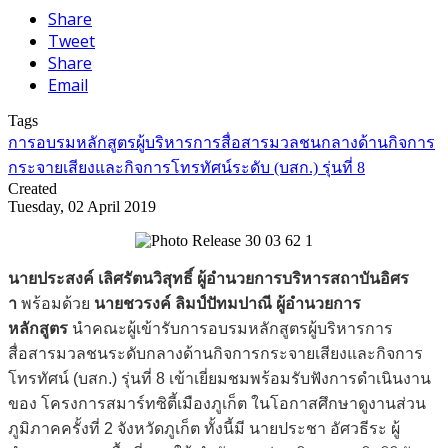
Share
Tweet
Share
Email
Tags
การอบรมหลักสูตรผู้บริหารการสื่อสารมวลชนกลางด้านกิจการ
กระจายเสียงและกิจการโทรทัศน์ระดับ (บสก.) รุ่นที่ 8
Created
Tuesday, 02 April 2019
นายประสงค์ เลิศรัตนวิสุทธิ์ ผู้อำนวยการบริหารสถาบันอิศร
า
พร้อมด้วย
นายชวรงค์ ลิมป์ปัทมปาณี ผู้อำนวยการ
หลักสูตร
นำคณะผู้เข้ารับการอบรมหลักสูตรผู้บริหารการ
สื่อสารมวลชนระดับกลางด้านกิจการกระจายเสียงและกิจการ
โทรทัศน์ (บสก.) รุ่นที่ 8 เข้าเยี่ยมชมพร้อมรับฟังการดำเนินงาน
ของ โครงการสมาร์ทซิตี้เมืองภูเก็ต ในโอกาสศึกษาดูงานส่วน
ภูมิภาคครั้งที่ 2 จังหวัดภูเก็ต ทั้งนี้มี นายประชา อัศวธีระ ผู้