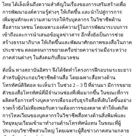
ไทย ได้เล็งเห็นถึงความสำคัญในเรื่องของการเสริมสร้างเพื่อ
การพัฒนาองค์ความรู้ต่างๆ ให้เกิดขึ้น และนำไปสู่การการ
เพิ่มพูนทักษะความสามารถให้กับบุคลากร ในวิชาชีพด้าน
สื่อสารมวลชน โดยเฉพาะองค์ความรู้ในการพัฒนาระบบการ
เข้าถึงและการนำเสนอข้อมูลข่าวสาร อีกทั้งยังเป็นการช่วย
สร้างธรรมาภิบาล ให้เกิดขึ้นและพัฒนาศักยภาพของสื่อในภาค
ประชาชน ตลอดจนการขยายเครือข่ายความร่วมมือระหว่าง
ภาคส่วนต่างๆ ในสังคมกับสื่อมวลชน
ดังนั้น ทางสถาบันอิศรา จึงได้จัดทำโครงการฝึกอบรมระยะยาว
สำหรับผู้ประกอบวิชาชีพด้านสื่อ โดยเฉพาะสื่อทางด้าน
โทรทัศน์ดิจิตอล จะเห็นว่า ในช่วง 2 – 3 ปี ที่ผ่านมา มีการขยาย
ตัวของสื่อโทรทัศน์ที่มีจำนวนช่องที่เพิ่มมากขึ้น ในขณะที่การ
ผลิตหรือการสร้างบุคลากรเพื่อรองรับธุรกิจสื่อที่เติบโตขึ้นอย่าง
รวดเร็วยังไม่เพียงพอกับความต้องการของตลาด ทำให้แต่เกิด
การไหลเวียนของบุคลากรในวิชาชีพสื่อทางด้านสิ่งพิมพ์และ
วิทยุหมุนเวียนเข้ามาทำงานด้านโทรทัศน์แทน ในขณะที่ผู้
ประกอบวิชาชีพส่วนใหญ่ โดยเฉพาะผู้สื่อข่าวภาคสนามกลาย