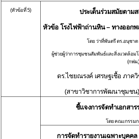
(หัวข้อที่ 5)
ประเด็นร่วมสมัยตามสถ
หัวข้อ โรงไฟฟ้าถ่านหิน – ทางออก
โดย ว่าที่พันตรี ดร.อนุชา
ผู้ช่วยผู้ว่าการชุมชนสัมพันธ์และสิ่งแวดล้อ
(กฟผ.
ดร.ไชยณรงค์ เศรษฐเชื้อ ภาคว
(สาขาวิชาการพัฒนาชุมชน
ชี้แจงการจัดทำเอกสา
โดย คณะกรรมกา
การจัดทำรายงานเฉพาะบุคคล เข