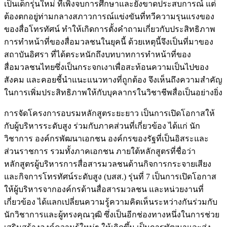
เป็นเด็กรุ่นใหม่ ที่เพิ่งจบการศึกษาและยังขาดประสบการณ์ แต่
ต้องตกอยู่ท่ามกลางสภาวการณ์แข่งขันที่ทวีความรุนแรงของ
ของสื่อโทรทัศน์ ทำให้เกิดการตั้งคำถามเกี่ยวกับประสิทธิภาพ
การทำหน้าที่ของสื่อมวลชนในยุคนี้ ด้วยเหตุนี้จึงเป็นที่มาของ
สถาบันอิศรา ที่ได้ตระหนักถึงบทบาทการทำหน้าที่ของ
สื่อมวลชนไทยซึ่งเป็นกระจกเงาเพื่อสะท้อนความเป็นไปของ
สังคม และคอยชี้นำแนะแนวทางที่ถูกต้อง จึงเห็นถึงความสำคัญ
ในการเพิ่มประสิทธิภาพให้กับบุคลากรในวิชาชีพสื่อเป็นอย่างยิ่ง
การจัดโครงการอบรมหลักสูตระยะยาว เป็นการเปิดโอกาสให้
กับผู้บริหารระดับสูง ร่วมกับภาคส่วนที่เกี่ยวข้อง ได้แก่ นัก
วิชาการ องค์กรพัฒนาเอกชน องค์กรของรัฐที่เป็นอิสระและ
ส่วนราชการ รวมทั้งภาคเอกชน ภายใต้หลักสูตรที่ชื่อว่า
หลักสูตรผู้บริหารการสื่อสารมวลชนด้านกิจการกระจายเสียง
และกิจการโทรทัศน์ระดับสูง (บสส.) รุ่นที่ 7 เป็นการเปิดโอกาส
ให้ผู้บริหารจากองค์กรด้านสื่อสารมวลชน และหน่วยงานที่
เกี่ยวข้อง ได้แลกเปลี่ยนความรู้ความคิดเห็นระหว่างกันร่วมกับ
นักวิชาการและผู้ทรงคุณวุฒิ ซึ่งเป็นอีกช่องทางหนึ่งในการช่วย