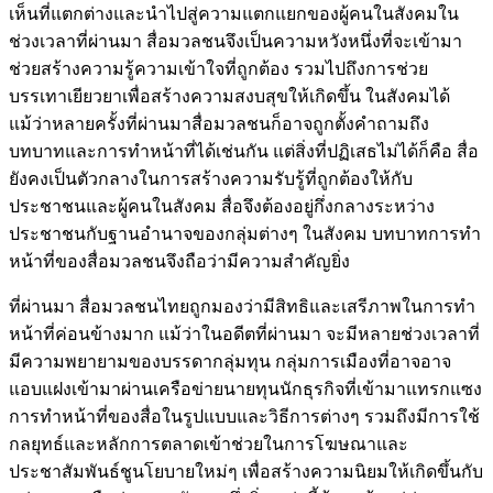
เห็นที่แตกต่างและนำไปสู่ความแตกแยกของผู้คนในสังคมใน
ช่วงเวลาที่ผ่านมา สื่อมวลชนจึงเป็นความหวังหนึ่งที่จะเข้ามา
ช่วยสร้างความรู้ความเข้าใจที่ถูกต้อง รวมไปถึงการช่วย
บรรเทาเยียวยาเพื่อสร้างความสงบสุขให้เกิดขึ้น ในสังคมได้
แม้ว่าหลายครั้งที่ผ่านมาสื่อมวลชนก็อาจถูกตั้งคำถามถึง
บทบาทและการทำหน้าที่ได้เช่นกัน แต่สิ่งที่ปฏิเสธไม่ได้ก็คือ สื่อ
ยังคงเป็นตัวกลางในการสร้างความรับรู้ที่ถูกต้องให้กับ
ประชาชนและผู้คนในสังคม สื่อจึงต้องอยู่กึ่งกลางระหว่าง
ประชาชนกับฐานอำนาจของกลุ่มต่างๆ ในสังคม บทบาทการทำ
หน้าที่ของสื่อมวลชนจึงถือว่ามีความสำคัญยิ่ง
ที่ผ่านมา สื่อมวลชนไทยถูกมองว่ามีสิทธิและเสรีภาพในการทำ
หน้าที่ค่อนข้างมาก แม้ว่าในอดีตที่ผ่านมา จะมีหลายช่วงเวลาที่
มีความพยายามของบรรดากลุ่มทุน กลุ่มการเมืองที่อาจอาจ
แอบแฝงเข้ามาผ่านเครือข่ายนายทุนนักธุรกิจที่เข้ามาแทรกแซง
การทำหน้าที่ของสื่อในรูปแบบและวิธีการต่างๆ รวมถึงมีการใช้
กลยุทธ์และหลักการตลาดเข้าช่วยในการโฆษณาและ
ประชาสัมพันธ์ชูนโยบายใหม่ๆ เพื่อสร้างความนิยมให้เกิดขึ้นกับ