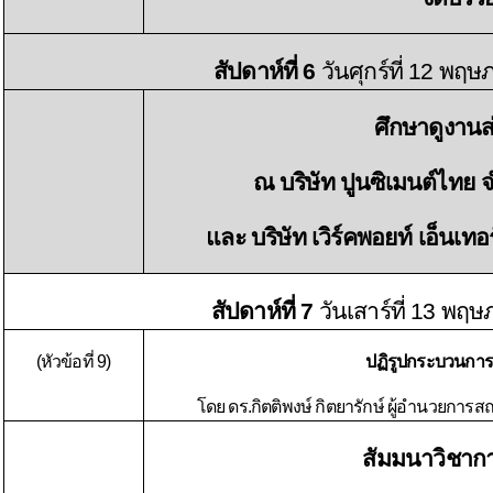
สัปดาห์ที่ 6
วันศุกร์ที่ 12 พฤ
ศึกษาดูงาน
ณ บริษัท ปูนซิเมนต์ไทย 
และ บริษัท เวิร์คพอยท์ เอ็นเท
สัปดาห์ที่ 7
วันเสาร์ที่ 13 พฤ
(หัวข้อที่ 9)
ปฏิรูปกระบวนการ
โดย ดร.กิตติพงษ์ กิตยารักษ์ ผู้อำนวยการ
สัมมนาวิชาการ