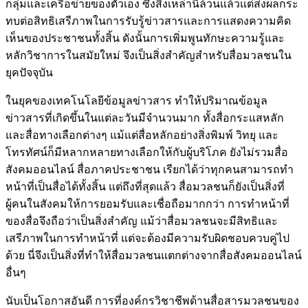
กลุ่มและเครือข่ายของตัวเอง ซึ่งสิ่งเหล่านี้ล้วนแล้วแต่ส่งผลกระ
ทบต่อสิทธิเสรีภาพในการรับรู้ข่าวสารและการแสดงความคิด
เห็นของประชาชนทั้งสิ้น ดังนั้นการเพิ่มพูนทักษะความรู้และ
หลักวิชาการในสมัยใหม่ จึงเป็นสิ่งสำคัญสำหรับสื่อมวลชนใน
ยุคปัจจุบัน
ในยุคของเทคโนโลยีข้อมูลข่าวสาร ทำให้ปริมาณข้อมูล
ข่าวสารที่เกิดขึ้นในแต่ละวันมีจำนวนมาก ทั้งสื่อกระแสหลัก
และสื่อทางเลือกต่างๆ แม้แต่สื่อหลักอย่างสิ่งพิมพ์ วิทยุ และ
โทรทัศน์ก็มีหลากหลายทางเลือกให้กับผู้บริโภค ยังไม่รวมสื่อ
สังคมออนไลน์ สื่อภาคประชาชน เรียกได้ว่าทุกคนสามารถทำ
หน้าที่เป็นสื่อได้ทั้งสิ้น แต่ถึงที่สุดแล้ว สื่อมวลชนก็ยังเป็นสิ่งที่
ผู้คนในสังคมให้การยอมรับและเชื่อถือมากกว่า การทำหน้าที่
ของสื่อจึงถือว่าเป็นสิ่งสำคัญ แม้ว่าสื่อมวลชนจะมีสิทธิและ
เสรีภาพในการทำหน้าที่ แต่จะต้องมีความรับผิดชอบควบคู่ไป
ด้วย นี่จึงเป็นสิ่งที่ทำให้สื่อมวลชนแตกต่างจากสื่อสังคมออนไลน์
อื่นๆ
นับเป็นโอกาสอันดี การที่องค์กรวิชาชีพด้านสื่อสารมวลชนของ