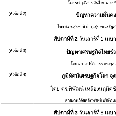
โดย รศ.วุฒิสาร ตันไชย เลขา
(หัวข้อที่ 2)
ปัญหาความมั่นคง
โดย ศ.ดร.สุรชาติ บำรุงสุข คณะรัฐ
สัปดาห์ที่ 2
วันเสาร์ที่ 1 เม
(หัวข้อที่ 3)
ปัญหาเศรษฐกิจไทยร่
โดย ม.ร.ว.ปรีดิยาธร เทวกุ
(หัวข้อที่ 4)
ภูมิทัศน์เศรษฐกิจโลก จุ
โดย ดร.พิพัฒน์ เหลืองนฤมิตชั
สายงานวิจัยหลักทรัพย์ บริษัทหลั
สัปดาห์ที่ 3
วันเสาร์ที่ 8 เม