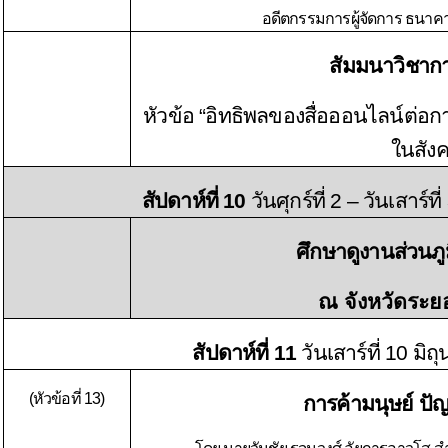
อดีตกรรมการผู้จัดการ ธนาคา
สัมมนาวิชาการ
หัวข้อ
“อิทธิพลของสื่อออนไลน์ต่อก
ในสัง
สัปดาห์ที่ 10
วันศุกร์ที่ 2 – วันเสาร์
ศึกษาดูงานส่วนภูมิ
ณ จังหวัดระ
สัปดาห์ที่ 11
วันเสาร์ที่ 1
0 มิถ
(หัวข้อที่ 13)
การค้ามนุษย์ ป