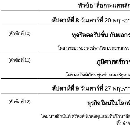
หัวข้อ "สื่อกระแสหล
สัปดาห์ที่ 8
วันเสาร์ที่ 20 พ
(หัวข้อที่ 10)
ทุจริตคอรัปชั่น กับผ
โดย นายบรรยง พงษ์พานิช ประธานกรร
(หัวข้อที่ 11)
ภูมิศาสตร์กา
โดย ผศ.จิตติภัทร พูนขำ คณะรัฐศา
สัปดาห์ที่ 9
วันเสาร์ที่ 27 พ
(หัวข้อที่ 12)
ธุรกิจใหม่ในโลกท
โดย นายธีรนันท์ ศรีหงส์ นักลงทุนและที่ปรึกษาอิ
ติ้ง จำก