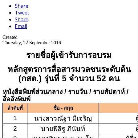
Share
Tweet
Share
Email
Created
Thursday, 22 September 2016
รายชื่อผู้เข้ารับการอบรม
หลักสูตรการสื่อสารมวลชนระดับต้น
(กสต.) รุ่นที่
5 จำนวน 52 คน
หนังสือพิมพ์ส่วนกลาง / รายวัน / รายสัปดาห์ /
สื่อสิ่งพิมพ์
ลำดับที่
ชื่อ - สกุล
1
ผ
นางสาวณัฐา มีเจริญ
2
นายพิสิฐ ภินันท์
ผ