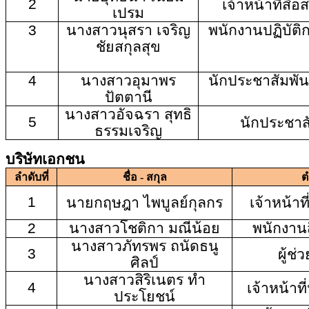
2
เจ้าหน้าที่สื่
เปรม
3
นางสาวนุสรา เจริญ
พนักงานปฏิบัติ
ชัยสกุลสุข
4
นางสาวอุมาพร
นักประชาสัมพันธ
ปัตตานี
นางสาวอัจฉรา สุทธิ
5
นักประชาสั
ธรรมเจริญ
บริษัทเอกชน
ลำดับที่
ชื่อ - สกุล
ต
1
นายกฤษฎา ไพบูลย์กุลกร
เจ้าหน้าท
2
นางสาวโชติกา มณีน้อย
พนักงานส
นางสาวภัทรพร ถนัดธนู
3
ผู้ช่
ศิลป์
นางสาวสิริเนตร ทำ
4
เจ้าหน้าท
ประโยชน์