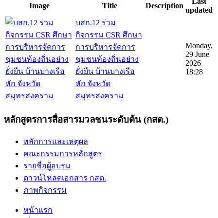
Last
Image
Title
Description
updated
บสก.12 ร่วม
กิจกรรม CSR ศึกษา
Monday,
การบริหารจัดการ
29 June
ชุมชนท้องถิ่นอย่าง
2026
ยั่งยืน บ้านบางเรือ
18:28
หัก จังหวัด
สมุทรสงคราม
หลักสูตรการสื่อสารมวลชนระดับต้น (กสต.)
หลักการและเหตุผล
คณะกรรมการหลักสูตร
รายชื่อผู้อบรม
ดาวน์โหลดเอกสาร กสต.
ภาพกิจกรรม
หน้าแรก