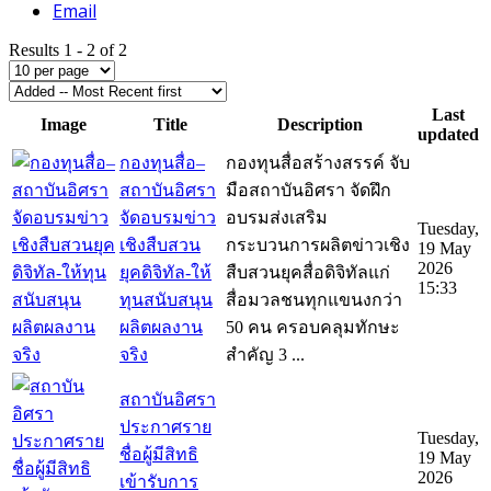
Email
Results 1 - 2 of 2
Last
Image
Title
Description
updated
กองทุนสื่อ–
กองทุนสื่อสร้างสรรค์ จับ
สถาบันอิศรา
มือสถาบันอิศรา จัดฝึก
จัดอบรมข่าว
อบรมส่งเสริม
Tuesday,
เชิงสืบสวน
กระบวนการผลิตข่าวเชิง
19 May
2026
ยุคดิจิทัล-ให้
สืบสวนยุคสื่อดิจิทัลแก่
15:33
ทุนสนับสนุน
สื่อมวลชนทุกแขนงกว่า
ผลิตผลงาน
50 คน ครอบคลุมทักษะ
จริง
สำคัญ 3 ...
สถาบันอิศรา
ประกาศราย
Tuesday,
ชื่อผู้มีสิทธิ
19 May
2026
เข้ารับการ