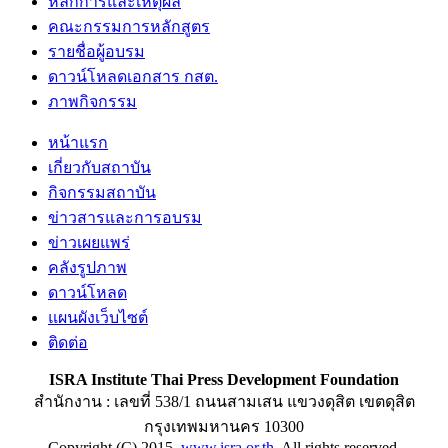
หลักการและเหตุผล
คณะกรรมการหลักสูตร
รายชื่อผู้อบรม
ดาวน์โหลดเอกสาร กสต.
ภาพกิจกรรม
หน้าแรก
เกี่ยวกับสถาบัน
กิจกรรมสถาบัน
ข่าวสารและการอบรม
ข่าวเผยแพร่
คลังรูปภาพ
ดาวน์โหลด
แผนผังเว็บไซต์
ติดต่อ
ISRA Institute Thai Press Development Foundation
สำนักงาน : เลขที่ 538/1 ถนนสามเสน แขวงดุสิต เขตดุสิต
กรุงเทพมหานคร 10300
Copyright (C) 2015
www.isra.or.th
All rights reserved.