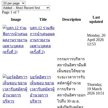
Page 1 of 7
Last
Image
Title
Description
updated
บสก.12 ร่วมฟัง
การนำเสนอผล
Monday, 20
April 2026
งานรายงาน
12:53
เฉพาะบุคคล
(ครั้งที่ 2)
กรรมการบริหาร
สถาบันอิศรามีมติ
เห็นชอบให้ขยาย
บอร์ดอิศราฯ
ระยะเวลาการรับ
เห็นชอบ ขยาย
สมัครผู้อำนวย
Thursday,
19 March
เวลารับสมัครผู้
การบริหาร
2026 10:51
อำนวยการ
สถาบันอิศราออก
บริหาร
ไปถึง 30 เม.ย.
หลังปิดรับสมัคร