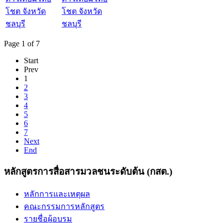
โชต จังหวัด
ชลบุรี
Page 1 of 7
Start
Prev
1
2
3
4
5
6
7
Next
End
หลักสูตรการสื่อสารมวลชนระดับต้น (กสต.)
หลักการและเหตุผล
คณะกรรมการหลักสูตร
รายชื่อผู้อบรม