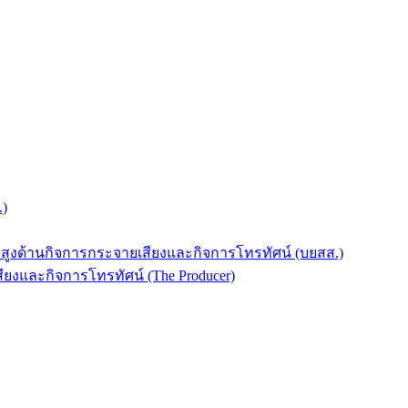
.)
บสูงด้านกิจการกระจายเสียงและกิจการโทรทัศน์ (บยสส.)
ยงและกิจการโทรทัศน์ (The Producer)