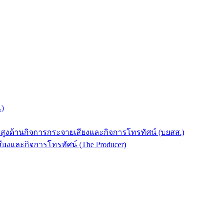
.)
บสูงด้านกิจการกระจายเสียงและกิจการโทรทัศน์ (บยสส.)
ยงและกิจการโทรทัศน์ (The Producer)