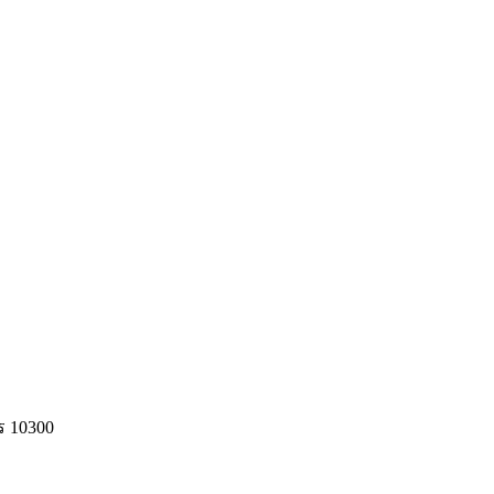
ร 10300