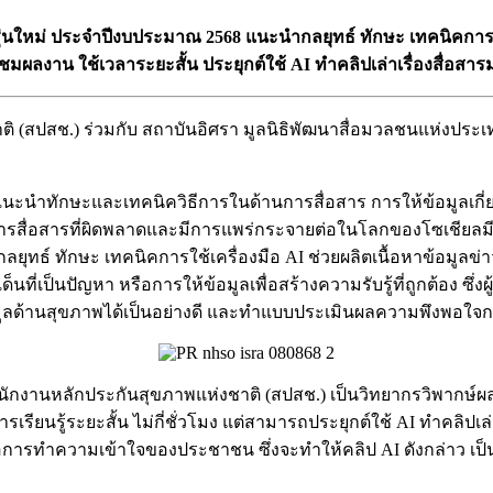
่นใหม่ ประจำปีงบประมาณ 2568 แนะนำกลยุทธ์ ทักษะ เทคนิคการใช้เ
ชมผลงาน ใช้เวลาระยะสั้น ประยุกต์ใช้ AI ทำคลิปเล่าเรื่องสื่อ
ชาติ (สปสช.) ร่วมกับ สถาบันอิศรา มูลนิธิพัฒนาสื่อมวลชนแห่งประ
การแนะนำทักษะและเทคนิควิธีการในด้านการสื่อสาร การให้ข้อมูลเกี
ดการสื่อสารที่ผิดพลาดและมีการแพร่กระจายต่อในโลกของโซเชียล
มกลยุทธ์ ทักษะ เทคนิคการใช้เครื่องมือ AI ช่วยผลิตเนื้อหาข้อมูลข
เด็นที่เป็นปัญหา หรือการให้ข้อมูลเพื่อสร้างความรับรู้ที่ถูกต้อง 
มูลด้านสุขภาพได้เป็นอย่างดี และทำแบบประเมินผลความพึงพอใจการจ
สำนักงานหลักประกันสุขภาพแห่งชาติ (สปสช.) เป็นวิทยากรวิพากษ์
เรียนรู้ระยะสั้น ไม่กี่ชั่วโมง แต่สามารถประยุกต์ใช้ AI ทำคลิป
ต่อการทำความเข้าใจของประชาชน ซึ่งจะทำให้คลิป AI ดังกล่าว เ