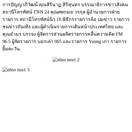
การปัญญาภิวัฒน์ คุณสิรินาฏ สิริสุนทร บรรณาธิการข่าวสังคม
สถานีโทรทัศน์ TNN 24 คุณศตกมล วรกุล ผู้อำนวยการฝ่าย
รายการ สถานีโทรทัศน์นิว 18 พิธีกรรายการล้อ ปมข่าว รายการ
ชนข่าวบันเทิง และผู้ดำเนินรายการเดินหน้าประเทศไทย และ
คุณอำมร บรรจง ผู้จัดการส่วนผลิตรายการคลื่นความคิด FM
96.5 ผู้จัดรายการ บอกเล่า 965 และรายการ Young เก่า รายการ
ยิ้มตะวัน