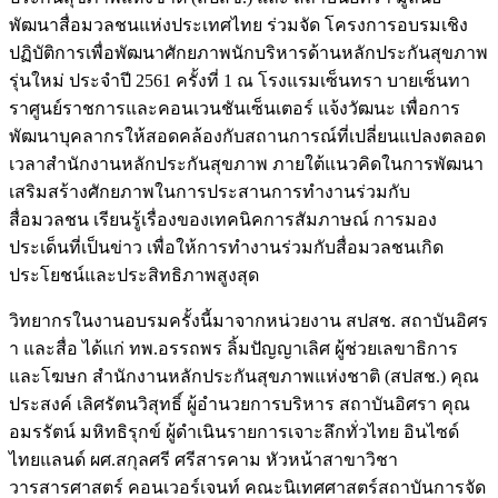
พัฒนาสื่อมวลชนแห่งประเทศไทย ร่วมจัด โครงการอบรมเชิง
ปฏิบัติการเพื่อพัฒนาศักยภาพนักบริหารด้านหลักประกันสุขภาพ
รุ่นใหม่ ประจำปี 2561 ครั้งที่ 1 ณ โรงแรมเซ็นทรา บายเซ็นทา
ราศูนย์ราชการและคอนเวนชันเซ็นเตอร์ แจ้งวัฒนะ เพื่อการ
พัฒนาบุคลากรให้สอดคล้องกับสถานการณ์ที่เปลี่ยนแปลงตลอด
เวลาสำนักงานหลักประกันสุขภาพ ภายใต้แนวคิดในการพัฒนา
เสริมสร้างศักยภาพในการประสานการทำงานร่วมกับ
สื่อมวลชน เรียนรู้เรื่องของเทคนิคการสัมภาษณ์ การมอง
ประเด็นที่เป็นข่าว เพื่อให้การทำงานร่วมกับสื่อมวลชนเกิด
ประโยชน์และประสิทธิภาพสูงสุด
วิทยากรในงานอบรมครั้งนี้มาจากหน่วยงาน สปสช. สถาบันอิศร
า และสื่อ ได้แก่ ทพ.อรรถพร ลิ้มปัญญาเลิศ ผู้ช่วยเลขาธิการ
และโฆษก สำนักงานหลักประกันสุขภาพแห่งชาติ (สปสช.) คุณ
ประสงค์ เลิศรัตนวิสุทธิ์ ผู้อำนวยการบริหาร สถาบันอิศรา คุณ
อมรรัตน์ มหิทธิรุกข์ ผู้ดำเนินรายการเจาะลึกทั่วไทย อินไซด์
ไทยแลนด์ ผศ.สกุลศรี ศรีสารคาม หัวหน้าสาขาวิชา
วารสารศาสตร์ คอนเวอร์เจนท์ คณะนิเทศศาสตร์สถาบันการจัด